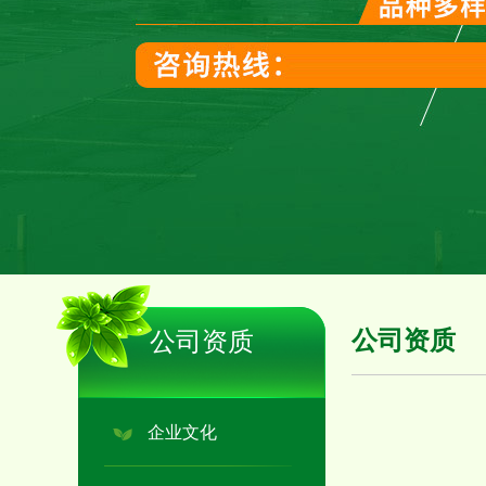
公司资质
公司资质
企业文化