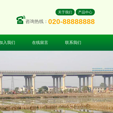
关于我们
产品中心
020-88888888
咨询热线：
加入我们
在线留言
联系我们