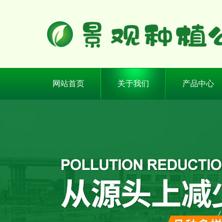
网站首页
关于我们
产品中心