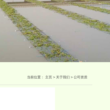
当前位置：
主页
>
关于我们
>
公司资质